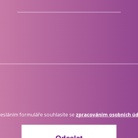
desláním formuláře souhlasíte se
zpracováním osobních ú