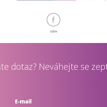
Sdílet
te dotaz? Neváhejte se zept
E-mail