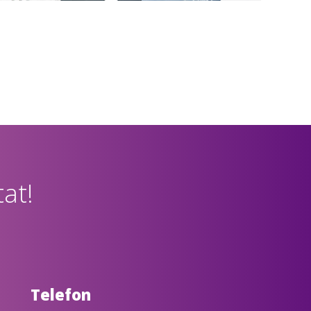
at!
Telefon