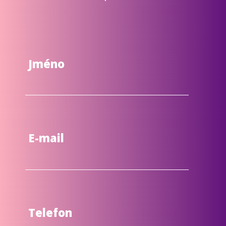
Jméno
E-mail
Telefon