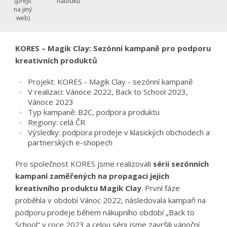
nabídku
(přejít
na jiný
web)
KORES – Magik Clay: Sezónní kampaně pro podporu
kreativních produktů
Projekt: KORES - Magik Clay - sezónní kampaně
V realizaci: Vánoce 2022, Back to School 2023,
Vánoce 2023
Typ kampaně: B2C, podpora produktu
Regiony: celá ČR
Výsledky: podpora prodeje v klasických obchodech a
partnerských e-shopech
Pro společnost KORES jsme realizovali
sérii sezónních
kampaní zaměřených na propagaci jejich
kreativního produktu Magik Clay
. První fáze
proběhla v období Vánoc 2022, následovala kampaň na
podporu prodeje během nákupního období „Back to
School“ v roce 2023 a celou sérii jsme završili vánoční