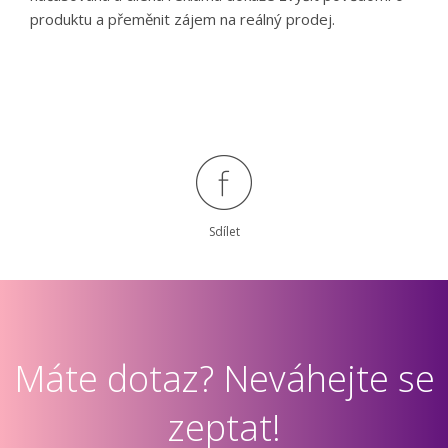
produktu a přeměnit zájem na reálný prodej.
Sdílet
Máte dotaz? Neváhejte se
zeptat!